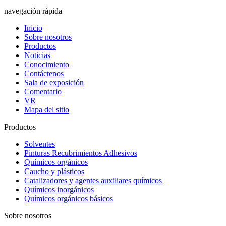
navegación rápida
Inicio
Sobre nosotros
Productos
Noticias
Conocimiento
Contáctenos
Sala de exposición
Comentario
VR
Mapa del sitio
Productos
Solventes
Pinturas Recubrimientos Adhesivos
Químicos orgánicos
Caucho y plásticos
Catalizadores y agentes auxiliares químicos
Químicos inorgánicos
Químicos orgánicos básicos
Sobre nosotros