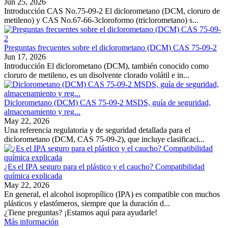
Jun 25, 2026
Introducción CAS No.75-09-2 El diclorometano (DCM, cloruro de
metileno) y CAS No.67-66-3cloroformo (triclorometano) s...
Preguntas frecuentes sobre el diclorometano (DCM) CAS 75-09-2
Jun 17, 2026
Introducción El diclorometano (DCM), también conocido como
cloruro de metileno, es un disolvente clorado volátil e in...
Diclorometano (DCM) CAS 75-09-2 MSDS, guía de seguridad,
almacenamiento y reg...
May 22, 2026
Una referencia regulatoria y de seguridad detallada para el
diclorometano (DCM, CAS 75-09-2), que incluye clasificaci...
¿Es el IPA seguro para el plástico y el caucho? Compatibilidad
química explicada
May 22, 2026
En general, el alcohol isopropílico (IPA) es compatible con muchos
plásticos y elastómeros, siempre que la duración d...
¿Tiene preguntas? ¡Estamos aquí para ayudarle!
Más información