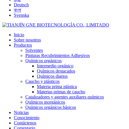
Deutsch
বাংলা
Svenska
Inicio
Sobre nosotros
Productos
Solventes
Pinturas Recubrimientos Adhesivos
Químicos orgánicos
Intermedio orgánico
Químicos destacados
Químicos diarios
Caucho y plásticos
Materia prima plástica
Materias primas de caucho
Catalizadores y agentes auxiliares químicos
Químicos inorgánicos
Químicos orgánicos básicos
Noticias
Conocimiento
Contáctenos
Comentario