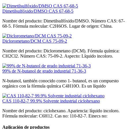
Dimetilsulfóxido/DMSO CAS 67-68-5
Nombre del producto: Dimetilsulfóxido/DMSO. Número CAS: 67-
68-5. Fórmula molecular: C2H6OS. Lugar de origen: China.
Diclorometano/DCM CAS 75-09-2
Nombre del producto: Diclorometano (DCM). Fórmula química:
CH2Cl2. Número CAS: 75-09-2. Aspecto: Líquido incoloro.
99% de N-butanol de grado industrial 71-36-3
N-butanol, también conocido como 1- butanol, es un compuesto
orgánico con la fórmula química C4H10O. Es un líquido
CAS 110-82-7 99.9% Solvente industrial ciclohexano
Nombre del producto: ciclohexano. Apariencia: líquido incoloro.
Fórmula molecular: C6H12. Cas no: 110-82-7. Einecs no:
Aplicación de productos